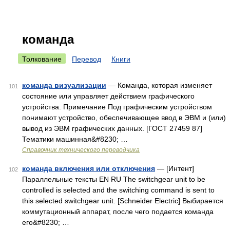
команда
Толкование
Перевод
Книги
команда визуализации
— Команда, которая изменяет
101
состояние или управляет действием графического
устройства. Примечание Под графическим устройством
понимают устройство, обеспечивающее ввод в ЭВМ и (или)
вывод из ЭВМ графических данных. [ГОСТ 27459 87]
Тематики машинная&#8230; …
Справочник технического переводчика
команда включения или отключения
— [Интент]
102
Параллельные тексты EN RU The switchgear unit to be
controlled is selected and the switching command is sent to
this selected switchgear unit. [Schneider Electric] Выбирается
коммутационный аппарат, после чего подается команда
его&#8230; …