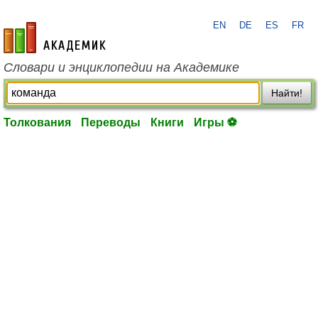
EN
DE
ES
FR
academic.ru
Словари и энциклопедии на Академике
Найти!
Толкования
Переводы
Книги
Игры ⚽